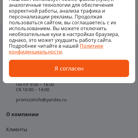
аналогичные технологии для обеспечения
корректной работы, анализа трафика и
персонализации рекламы. Продолжая
пользоваться сайтом, вы соглашаетесь с их
использованием. Вы можете отключить
необязательные куки в настройках браузера,
однако, это может ухудшить работу сайта.
Подробнее читайте в нашей
Политике
конфиденциальности
.
Контакты
Я согласен
+7 (347) 200-06-50
Пн-Пт 9:00 – 18:00
Сб 10:00 – 14:00
promizolinfo@yandex.ru
О компании
Клиенты