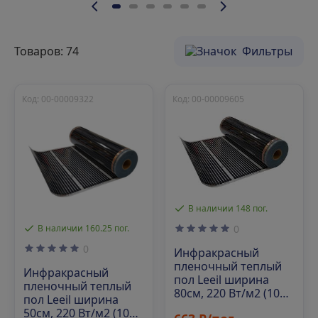
Товаров: 74
Фильтры
Код: 00-00009322
Код: 00-00009605
В наличии 148 пог.
В наличии 160.25 пог.
0
0
Инфракрасный
пленочный теплый
Инфракрасный
пол Leeil ширина
пленочный теплый
80см, 220 Вт/м2 (100
пол Leeil ширина
м/рул)
50см, 220 Вт/м2 (100