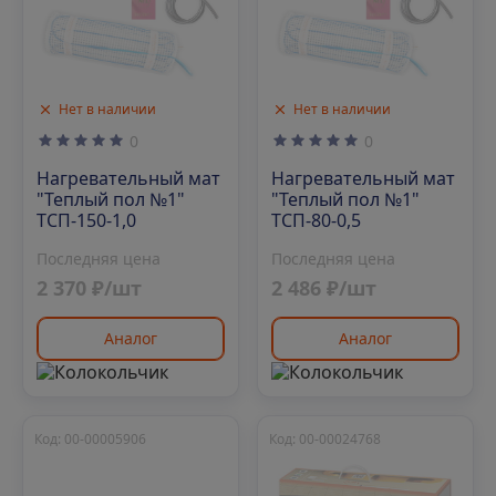
Нет в наличии
Нет в наличии
0
0
Нагревательный мат
Нагревательный мат
"Теплый пол №1"
"Теплый пол №1"
ТСП-150-1,0
ТСП-80-0,5
Последняя цена
Последняя цена
2 370 ₽/шт
2 486 ₽/шт
Аналог
Аналог
Код: 00-00005906
Код: 00-00024768