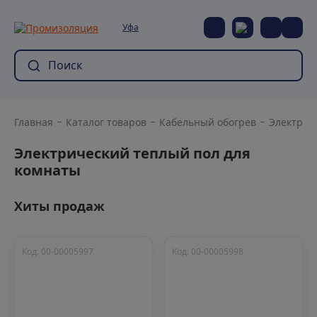
Уфа
Главная
Каталог товаров
Кабельный обогрев
Электрич
Электрический теплый пол для
комнаты
Хиты продаж
Код: 00-00005997
Код: 00-00005998