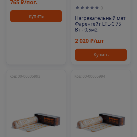
765 ₽/пог.
0
Купить
Нагревательный мат
Фаренгейт LTL-C 75
Вт - 0,5м2
2 020 ₽/шт
Купить
Код: 00-00005993
Код: 00-00005994