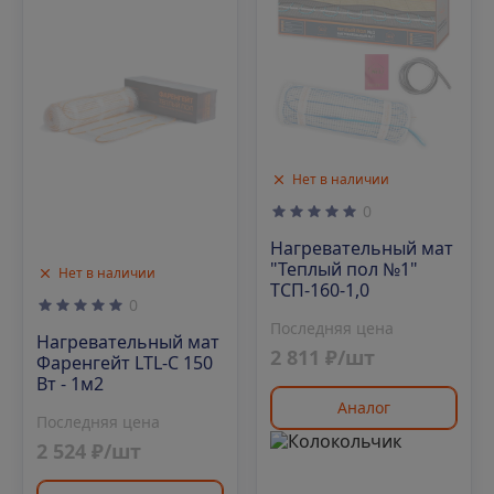
Нет в наличии
0
Нагревательный мат
"Теплый пол №1"
Нет в наличии
ТСП-160-1,0
0
Последняя цена
Нагревательный мат
2 811 ₽/шт
Фаренгейт LTL-C 150
Вт - 1м2
Аналог
Последняя цена
2 524 ₽/шт