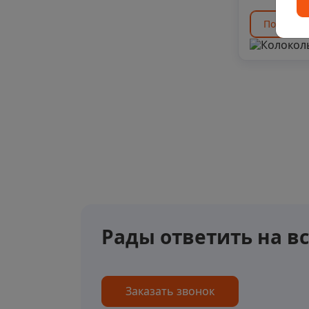
Подобрат
Рады ответить на в
Заказать звонок