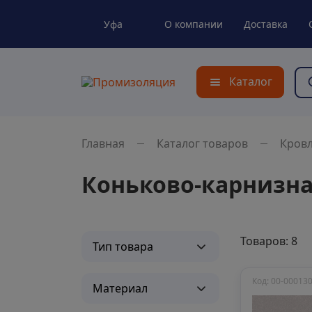
Уфа
О компании
Доставка
Каталог
Главная
Каталог товаров
Кров
Коньково-карнизна
Товаров: 8
Тип товара
Код: 00-00013
Материал