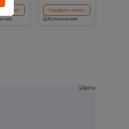
ть аналог
Подобрать аналог