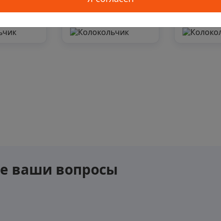
ь аналог
Подобрать аналог
Подобра
се ваши вопросы