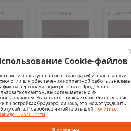
827
Код: 00-00008616
Код: 00-0000
спользование Cookie-файлов
личии
Нет в наличии
Нет в н
ш сайт использует cookie-файлы (куки) и аналогичные
хнологии для обеспечения корректной работы, анализа
0
0
афика и персонализации рекламы. Продолжая
Коньково-
Коньково
льзоваться сайтом, вы соглашаетесь с их
 черепица
карнизная черепица
карнизна
спользованием. Вы можете отключить необязательные
mium,
Docke Premium,
Docke Pr
ки в настройках браузера, однако, это может ухудшить
Корица
арахис
боту сайта. Подробнее читайте в нашей
Политике
онфиденциальности
.
цена
Последняя цена
Последняя
пак
7 271 ₽/упак
7 271 ₽/
Я согласен