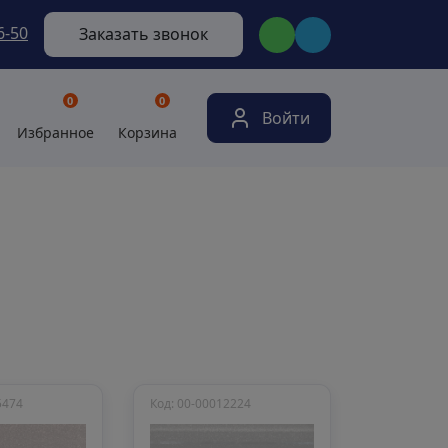
6-50
Заказать звонок
0
0
Войти
Избранное
Корзина
5474
Код: 00-00012224