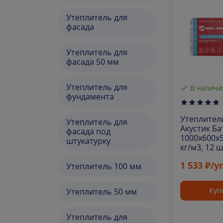
Утеплитель для
фасада
Утеплитель для
фасада 50 мм
Утеплитель для
В наличи
фундамента
Утеплител
Утеплитель для
Акустик Бат
фасада под
1000х600х5
штукатурку
кг/м3, 12 ш
1 533 ₽/у
Утеплитель 100 мм
Куп
Утеплитель 50 мм
Утеплитель для