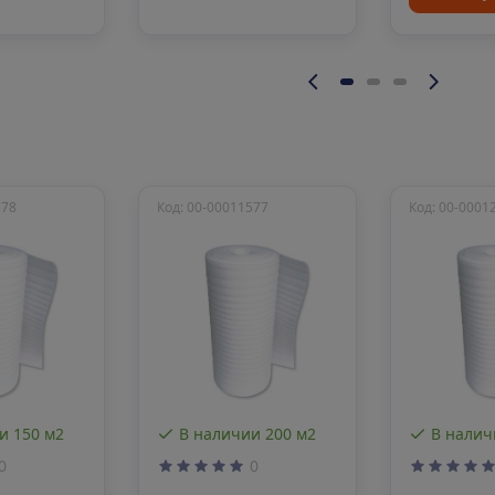
578
Код: 00-00011577
Код: 00-0001
и 150 м2
В наличии 200 м2
В налич
0
0