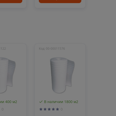
2122
Код: 00-00011576
ии 400 м2
В наличии 1800 м2
0
0