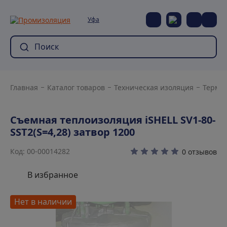
Уфа
Главная
Каталог товаров
Техническая изоляция
Термо
Съемная теплоизоляция iSHELL SV1-80-
SST2(S=4,28) затвор 1200
Код: 00-00014282
0 отзывов
В избранное
Нет в наличии