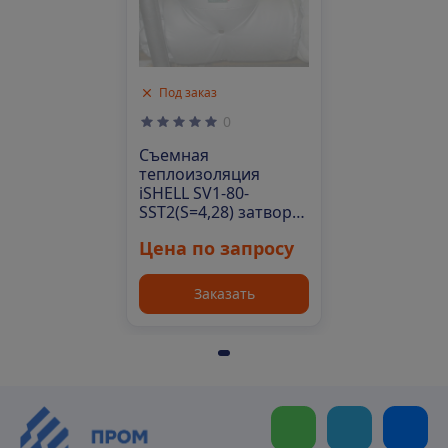
Под заказ
0
Съемная
теплоизоляция
iSHELL SV1-80-
SST2(S=4,28) затвор
1200
Цена по запросу
Заказать