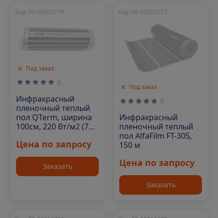
Код: 00-00006776
Код: 00-00007077
Под заказ
0
Под заказ
Инфракрасный
0
пленочный теплый
пол QTerm, ширина
Инфракрасный
100см, 220 Вт/м2 (70
пленочный теплый
м/рул)
пол AlfaFilm FT-305,
Цена по запросу
150 м
Цена по запросу
Заказать
Заказать