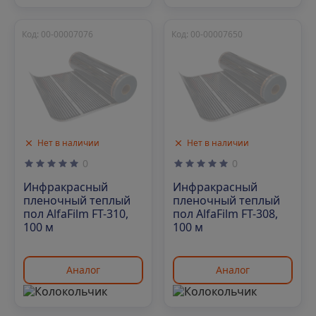
Код: 00-00007076
Код: 00-00007650
Нет в наличии
Нет в наличии
0
0
Инфракрасный
Инфракрасный
пленочный теплый
пленочный теплый
пол AlfaFilm FT-310,
пол AlfaFilm FT-308,
100 м
100 м
Аналог
Аналог