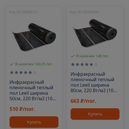
Код: 00-00009322
Код: 00-00009605
В наличии 148 пог.
В наличии 160.25 пог.
0
0
Инфракрасный
пленочный теплый
Инфракрасный
пол Leeil ширина
пленочный теплый
80см, 220 Вт/м2 (100
пол Leeil ширина
м/рул)
50см, 220 Вт/м2 (100
663 ₽/пог.
м/рул)
510 ₽/пог.
Купить
Купить