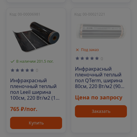
Код: 00-00006981
Код: 00-00021221
Под заказ
0
В наличии 201.5 пог.
Инфракрасный
0
пленочный теплый
пол QTerm, ширина
Инфракрасный
80см, 220 Вт/м2 (90
пленочный теплый
м/рул)
пол Leeil ширина
Цена по запросу
100см, 220 Вт/м2 (100
м/рул)
765 ₽/пог.
Заказать
Купить