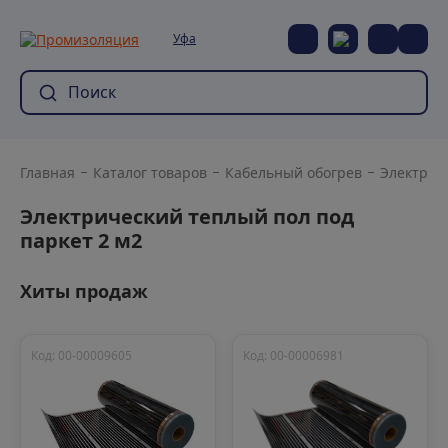
Уфа
Главная
Каталог товаров
Кабельный обогрев
Электрич
Электрический теплый пол под
паркет 2 м2
Хиты продаж
Код: 00-00009605
Код: 00-00006981