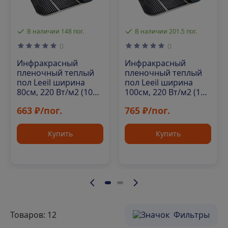
В наличии 148 пог.
В наличии 201.5 пог.
0
0
Инфракрасный
Инфракрасный
пленочный теплый
пленочный теплый
пол Leeil ширина
пол Leeil ширина
80см, 220 Вт/м2 (100
100см, 220 Вт/м2 (100
м/рул)
м/рул)
663 ₽/пог.
765 ₽/пог.
Купить
Купить
Товаров: 12
Фильтры