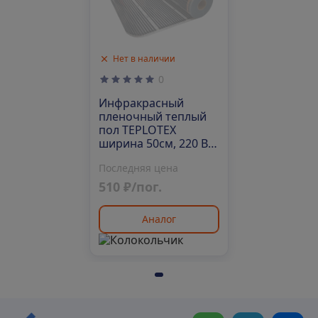
Нет в наличии
0
Инфракрасный
пленочный теплый
пол TEPLOTEX
ширина 50см, 220 Вт/
м2 (150 м/рул)
Последняя цена
510 ₽/пог.
Аналог