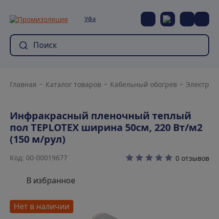
Уфа
Главная
Каталог товаров
Кабельный обогрев
Электрич
Инфракрасный пленочный теплый
пол TEPLOTEX ширина 50см, 220 Вт/м2
(150 м/рул)
Код: 00-00019677
0 отзывов
В избранное
Нет в наличии