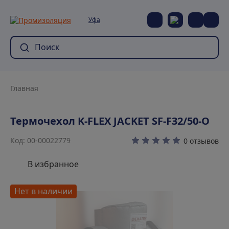
Уфа
Главная
Термочехол K-FLEX JACKET SF-F32/50-O
Код: 00-00022779
0 отзывов
В избранное
Нет в наличии